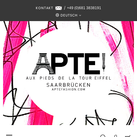
+49 (0)681 3838191
KONTAKT
/
DEUTSCH