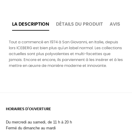
LA DESCRIPTION
DÉTAILS DU PRODUIT
AVIS
Tout a commencé en 1974 à San Giovanni, en Italie, depuis
lors ICEBERG est bien plus qu'un label normal. Les collections
actuelles sont plus polyvalentes et multi-facettes que
jamais. Encore et encore, ils parviennent à les insérer et à les
mettre en œuvre de manière moderne et innovante.
HORAIRES D'OUVERTURE
Du mercredi au samedi, de 11 h à 20 h
Fermé du dimanche au mardi