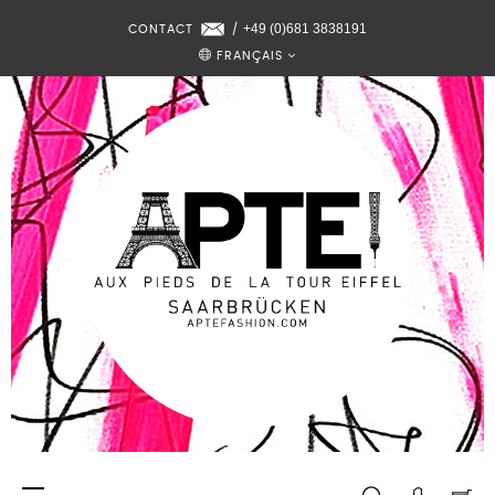
+49 (0)681 3838191
CONTACT
/
FRANÇAIS