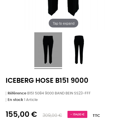
Tap to expand
ICEBERG HOSE B151 9000
Référence
B151 5084 9000 BAND BEIN SS23-FFF
En stock
1 Article
155,00 €
309,00 €
- 154,00 €
TTC