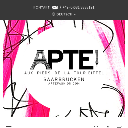
+49 (0)681 3838191
KONTAKT
/
DEUTSCH