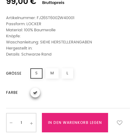
99,00 €
Bruttopreis
Artikelnummer: FJ26ST6002W40001
Passform: LOCKER
Material: 100% Baumwolle
Knöpfe:
Waschanleitung: SIEHE HERSTELLERANGABEN
Hergestellt in:
Details: Schwarze Rand
S
M
L
GRÖSSE
FARBE
IN DEN WARENKORB LEGEN