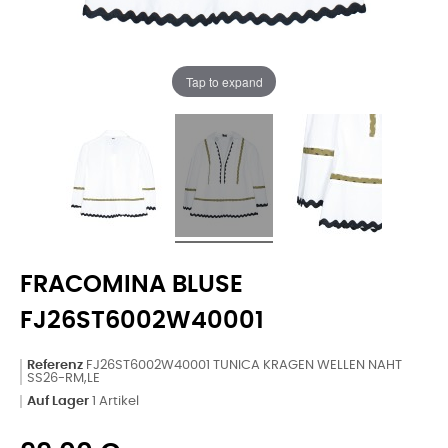
Tap to expand
FRACOMINA BLUSE
FJ26ST6002W40001
Referenz
FJ26ST6002W40001 TUNICA KRAGEN WELLEN NAHT
SS26-RM,LE
Auf Lager
1 Artikel