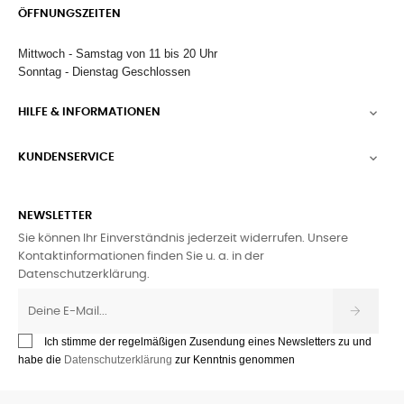
ÖFFNUNGSZEITEN
Mittwoch - Samstag von 11 bis 20 Uhr
Sonntag - Dienstag Geschlossen
HILFE & INFORMATIONEN

KUNDENSERVICE

NEWSLETTER
Sie können Ihr Einverständnis jederzeit widerrufen. Unsere
Kontaktinformationen finden Sie u. a. in der
Datenschutzerklärung.
Ich stimme der regelmäßigen Zusendung eines Newsletters zu und
habe die
Datenschutzerklärung
zur Kenntnis genommen