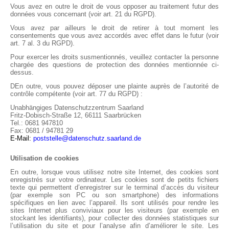
Vous avez en outre le droit de vous opposer au traitement futur des
données vous concernant (voir art. 21 du RGPD).
Vous avez par ailleurs le droit de retirer à tout moment les
consentements que vous avez accordés avec effet dans le futur (voir
art. 7 al. 3 du RGPD).
Pour exercer les droits susmentionnés, veuillez contacter la personne
chargée des questions de protection des données mentionnée ci-
dessus.
DEn outre, vous pouvez déposer une plainte auprès de l’autorité de
contrôle compétente (voir art. 77 du RGPD) :
Unabhängiges Datenschutzzentrum Saarland
Fritz-Dobisch-Straße 12, 66111 Saarbrücken
Tel.: 0681 947810
Fax: 0681 / 94781 29
E-Mail:
poststelle@datenschutz.saarland.de
Utilisation de cookies
En outre, lorsque vous utilisez notre site Internet, des cookies sont
enregistrés sur votre ordinateur. Les cookies sont de petits fichiers
texte qui permettent d’enregistrer sur le terminal d’accès du visiteur
(par exemple son PC ou son smartphone) des informations
spécifiques en lien avec l’appareil. Ils sont utilisés pour rendre les
sites Internet plus conviviaux pour les visiteurs (par exemple en
stockant les identifiants), pour collecter des données statistiques sur
l’utilisation du site et pour l’analyse afin d’améliorer le site. Les