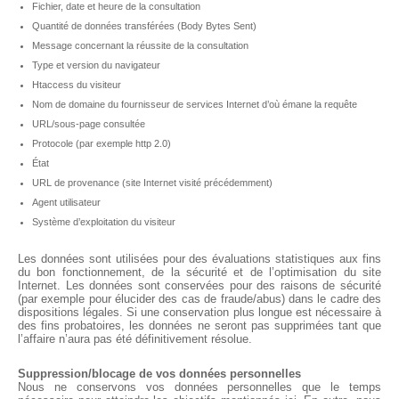
Fichier, date et heure de la consultation
Quantité de données transférées (Body Bytes Sent)
Message concernant la réussite de la consultation
Type et version du navigateur
Htaccess du visiteur
Nom de domaine du fournisseur de services Internet d’où émane la requête
URL/sous-page consultée
Protocole (par exemple http 2.0)
État
URL de provenance (site Internet visité précédemment)
Agent utilisateur
Système d’exploitation du visiteur
Les données sont utilisées pour des évaluations statistiques aux fins
du bon fonctionnement, de la sécurité et de l’optimisation du site
Internet. Les données sont conservées pour des raisons de sécurité
(par exemple pour élucider des cas de fraude/abus) dans le cadre des
dispositions légales. Si une conservation plus longue est nécessaire à
des fins probatoires, les données ne seront pas supprimées tant que
l’affaire n’aura pas été définitivement résolue.
Suppression/blocage de vos données personnelles
Nous ne conservons vos données personnelles que le temps