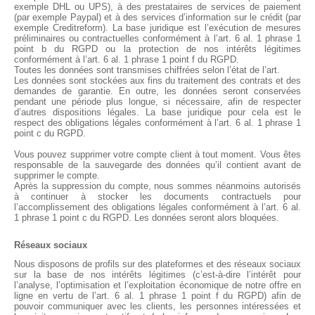
exemple DHL ou UPS), à des prestataires de services de paiement
(par exemple Paypal) et à des services d’information sur le crédit (par
exemple Creditreform). La base juridique est l’exécution de mesures
préliminaires ou contractuelles conformément à l’art. 6 al. 1 phrase 1
point b du RGPD ou la protection de nos intérêts légitimes
conformément à l’art. 6 al. 1 phrase 1 point f du RGPD.
Toutes les données sont transmises chiffrées selon l’état de l’art.
Les données sont stockées aux fins du traitement des contrats et des
demandes de garantie. En outre, les données seront conservées
pendant une période plus longue, si nécessaire, afin de respecter
d’autres dispositions légales. La base juridique pour cela est le
respect des obligations légales conformément à l’art. 6 al. 1 phrase 1
point c du RGPD.
Vous pouvez supprimer votre compte client à tout moment. Vous êtes
responsable de la sauvegarde des données qu’il contient avant de
supprimer le compte.
Après la suppression du compte, nous sommes néanmoins autorisés
à continuer à stocker les documents contractuels pour
l’accomplissement des obligations légales conformément à l’art. 6 al.
1 phrase 1 point c du RGPD. Les données seront alors bloquées.
Réseaux sociaux
Nous disposons de profils sur des plateformes et des réseaux sociaux
sur la base de nos intérêts légitimes (c’est-à-dire l’intérêt pour
l’analyse, l’optimisation et l’exploitation économique de notre offre en
ligne en vertu de l’art. 6 al. 1 phrase 1 point f du RGPD) afin de
pouvoir communiquer avec les clients, les personnes intéressées et