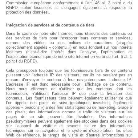
Commission européenne conformément à l’art. 46 al. 2 point c du
RGPD, selon lesquelles ils s’engagent également à respecter la
protection des données..
Intégration de services et de contenus de tiers
Dans le cadre de notre site Internet, nous utilisons des contenus ou
des services de tiers pour incorporer leurs contenus et services,
comme des vidéos ou des polices de caractères (ci-après
collectivement appelés « contenu ») en nous fondant sur nos intérêts
légitimes (c’est-à-dire l’intérêt dans l’analyse, l’optimisation et
l’exploitation économique de notre site Internet en vertu de l’art. 6 al. 1
point f du RGPD).
Cela présuppose toujours que les fournisseurs tiers de ce contenu
puissent voir l’adresse IP des visiteurs, car ils ne seraient pas en
mesure d’envoyer le contenu à leur navigateur sans l’adresse IP.
L’adresse IP est donc nécessaire pour l’affichage de ce contenu.
Nous nous efforçons de n’utiliser que les contenus dont les
fournisseurs n’utilisent l’adresse IP que pour la livraison des
contenus. Les fournisseurs tiers peuvent également utiliser ce que
l’on appelle des pixels de suivi (graphiques invisibles, également
appelés « beacons ») à des fins statistiques ou de marketing. Grâce à
ces pixels, des informations comme le trafic de visiteurs sur les
pages de ce site peuvent être évaluées. Des informations
pseudonymisées peuvent également être stockées dans des cookies
sur l’appareil du visiteur et peuvent inclure des informations
techniques sur le navigateur et le système d’exploitation, les sites
Web de référence, le temps de visite et d’autres informations sur