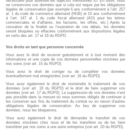
nécessaire pour atteindre les objectifs mentionnés ici. En outre, nous
ne conservons vos données que si cela est requis par les obligations
légales de conservation (par exemple 6 ans conformément à l’art. 257
al. 1 du code de commerce allemand (HGB) et 10 ans conformément
à l’art. 147 al. 1 du code fiscal allemand (AO) pour les lettres
commerciales et d’affaires, les factures, les offres, etc.) Après la
cessation de la finalité ou l’expiration de ces délais, les données
seront bloquées ou effacées conformément aux dispositions légales
en vertu des art. 17 et 18 du RGPD.
Vos droits en tant que personne concernée
Vous avez le droit de recevoir gratuitement et à tout moment des
informations et une copie de vos données personnelles stockées par
nos soins (voir art. 15 du RGPD).
Vous avez le droit de corriger ou de compléter vos données
éventuellement mal enregistrées (voir art. 16 du RGPD).
Vous avez également le droit de restreindre le traitement de vos
données (voir art. 18 du RGPD) et le droit de faire supprimer vos
données (voir art. 17 du RGPD). La suppression de vos données n’est
pas possible dans la mesure où nous sommes obligés de continuer à
les conserver aux fins du traitement du contrat ou en raison d’autres
obligations légales de conservation. Au lieu de supprimer vos
données, nous les bloquerons.
Vous avez également le droit de demander le transfert de vos
données stockées chez nous et de les transférer ou de les faire
transférer par nos soins à une autre entreprise (voir art. 20 du RGPD).