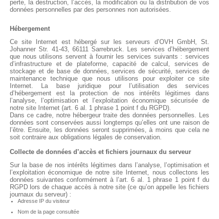
perte, la destruction, l’accès, la modification ou la distribution de vos
données personnelles par des personnes non autorisées.
Hébergement
Ce site Internet est hébergé sur les serveurs d’OVH GmbH, St.
Johanner Str. 41-43, 66111 Sarrebruck. Les services d’hébergement
que nous utilisons servent à fournir les services suivants : services
d’infrastructure et de plateforme, capacité de calcul, services de
stockage et de base de données, services de sécurité, services de
maintenance technique que nous utilisons pour exploiter ce site
Internet. La base juridique pour l’utilisation des services
d’hébergement est la protection de nos intérêts légitimes dans
l’analyse, l’optimisation et l’exploitation économique sécurisée de
notre site Internet (art. 6 al. 1 phrase 1 point f du RGPD).
Dans ce cadre, notre hébergeur traite des données personnelles. Les
données sont conservées aussi longtemps qu’elles ont une raison de
l’être. Ensuite, les données seront supprimées, à moins que cela ne
soit contraire aux obligations légales de conservation.
Collecte de données d’accès et fichiers journaux du serveur
Sur la base de nos intérêts légitimes dans l’analyse, l’optimisation et
l’exploitation économique de notre site Internet, nous collectons les
données suivantes conformément à l’art. 6 al. 1 phrase 1 point f du
RGPD lors de chaque accès à notre site (ce qu’on appelle les fichiers
journaux du serveur) :
Adresse IP du visiteur
Nom de la page consultée