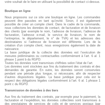
votre souhait de le faire en utilisant la possibilité de contact ci-dessus.
Boutique en ligne
Nous proposons sur ce site une boutique en ligne. Les commandes
peuvent être passées en tant qu’invité. Sinon, il est également
possible de créer un compte client. Dans le cadre de la commande,
nous collectons les données de contact, de facturation et de livraison
des clients (par exemple le nom, l’adresse de livraison, l’adresse de
facturation, l’adresse e-mail, le service de livraison, le nom de
l’entreprise, le département, le n° de TVA) et les adresses des
destinataires si l’adresse de livraison est différente. Lors de la
création d’un compte client, nous enregistrons également la date de
naissance.
La base juridique de la collecte des données est l’exécution de
mesures préliminaires ou contractuelles conformément à l’art. 6 al. 1
phrase 1 point b du RGPD.
Toutes les données sont transmises chiffrées selon l’état de l’art.
Les données sont stockées aux fins du traitement des contrats et des
demandes de garantie. En outre, les données seront conservées
pendant une période plus longue, si nécessaire, afin de respecter
d’autres dispositions légales. La base juridique pour cela est le
respect des obligations légales conformément à l’art. 6 al. 1 phrase 1
point c du RGPD.
Transmission de données à des tiers
Aux fins du traitement des contrats, par exemple pour le paiement, la
facturation et l’expédition, les données collectées sont transmises à
des prestataires de services de colis et de services postaux (par