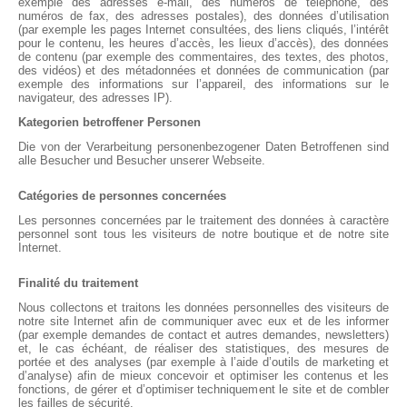
exemple des adresses e-mail, des numéros de téléphone, des
numéros de fax, des adresses postales), des données d’utilisation
(par exemple les pages Internet consultées, des liens cliqués, l’intérêt
pour le contenu, les heures d’accès, les lieux d’accès), des données
de contenu (par exemple des commentaires, des textes, des photos,
des vidéos) et des métadonnées et données de communication (par
exemple des informations sur l’appareil, des informations sur le
navigateur, des adresses IP).
Kategorien betroffener Personen
Die von der Verarbeitung personenbezogener Daten Betroffenen sind
alle Besucher und Besucher unserer Webseite.
Catégories de personnes concernées
Les personnes concernées par le traitement des données à caractère
personnel sont tous les visiteurs de notre boutique et de notre site
Internet.
Finalité du traitement
Nous collectons et traitons les données personnelles des visiteurs de
notre site Internet afin de communiquer avec eux et de les informer
(par exemple demandes de contact et autres demandes, newsletters)
et, le cas échéant, de réaliser des statistiques, des mesures de
portée et des analyses (par exemple à l’aide d’outils de marketing et
d’analyse) afin de mieux concevoir et optimiser les contenus et les
fonctions, de gérer et d’optimiser techniquement le site et de combler
les failles de sécurité.