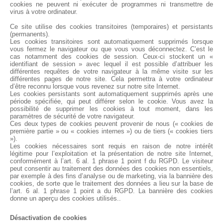
cookies ne peuvent ni exécuter de programmes ni transmettre de
virus à votre ordinateur.
Ce site utilise des cookies transitoires (temporaires) et persistants
(permanents).
Les cookies transitoires sont automatiquement supprimés lorsque
vous fermez le navigateur ou que vous vous déconnectez. C’est le
cas notamment des cookies de session. Ceux-ci stockent un «
identifiant de session » avec lequel il est possible d’attribuer les
différentes requêtes de votre navigateur à la même visite sur les
différentes pages de notre site. Cela permettra à votre ordinateur
d’être reconnu lorsque vous revenez sur notre site Internet.
Les cookies persistants sont automatiquement supprimés après une
période spécifiée, qui peut différer selon le cookie. Vous avez la
possibilité de supprimer les cookies à tout moment, dans les
paramètres de sécurité de votre navigateur.
Ces deux types de cookies peuvent provenir de nous (« cookies de
première partie » ou « cookies internes ») ou de tiers (« cookies tiers
»).
Les cookies nécessaires sont requis en raison de notre intérêt
légitime pour l’exploitation et la présentation de notre site Internet,
conformément à l’art. 6 al. 1 phrase 1 point f du RGPD. Le visiteur
peut consentir au traitement des données des cookies non essentiels,
par exemple à des fins d’analyse ou de marketing, via la bannière des
cookies, de sorte que le traitement des données a lieu sur la base de
l’art. 6 al. 1 phrase 1 point a du RGPD. La bannière des cookies
donne un aperçu des cookies utilisés..
Désactivation de cookies