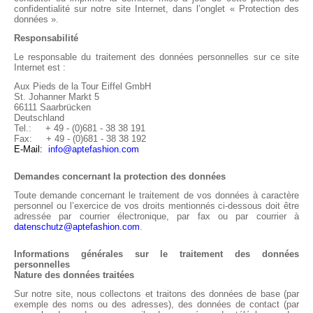
confidentialité sur notre site Internet, dans l’onglet « Protection des
données ».
Responsabilité
Le responsable du traitement des données personnelles sur ce site
Internet est :
Aux Pieds de la Tour Eiffel GmbH
St. Johanner Markt 5
66111 Saarbrücken
Deutschland
Tel.:
+ 49 - (0)681 - 38 38 191
Fax:
+ 49 - (0)681 - 38 38 192
E-Mail:
info@aptefashion.com
Demandes concernant la protection des données
Toute demande concernant le traitement de vos données à caractère
personnel ou l’exercice de vos droits mentionnés ci-dessous doit être
adressée par courrier électronique, par fax ou par courrier à
datenschutz@aptefashion.com
.
Informations générales sur le traitement des données
personnelles
Nature des données traitées
Sur notre site, nous collectons et traitons des données de base (par
exemple des noms ou des adresses), des données de contact (par