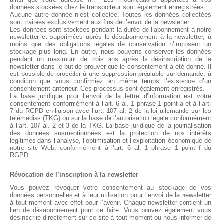
données stockées chez le transporteur sont également enregistrées.
Aucune autre donnée n’est collectée. Toutes les données collectées
sont traitées exclusivement aux fins de l’envoi de la newsletter.
Les données sont stockées pendant la durée de l’abonnement à notre
newsletter et supprimées après le désabonnement à la newsletter, à
moins que des obligations légales de conservation n’imposent un
stockage plus long. En outre, nous pouvons conserver les données
pendant un maximum de trois ans après la désinscription de la
newsletter dans le but de prouver que le consentement a été donné. Il
est possible de procéder à une suppression préalable sur demande, à
condition que vous confirmiez en même temps l’existence d’un
consentement antérieur. Ces processus sont également enregistrés.
La base juridique pour l’envoi de la lettre d’information est votre
consentement conformément à l’art. 6 al. 1 phrase 1 point a et à l’art.
7 du RGPD en liaison avec l’art. 107 al. 2 de la loi allemande sur les
télémédias (TKG) ou sur la base de l’autorisation légale conformément
à l’art. 107 al. 2 et 3 de la TKG. La base juridique de la journalisation
des données susmentionnées est la protection de nos intérêts
légitimes dans l’analyse, l’optimisation et l’exploitation économique de
notre site Web, conformément à l’art. 6 al. 1 phrase 1 point f du
RGPD.
Révocation de l’inscription à la newsletter
Vous pouvez révoquer votre consentement au stockage de vos
données personnelles et à leur utilisation pour l’envoi de la newsletter
à tout moment avec effet pour l’avenir. Chaque newsletter contient un
lien de désabonnement pour ce faire. Vous pouvez également vous
désinscrire directement sur ce site à tout moment ou nous informer de