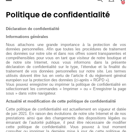
0
la
navigation
Politique de confidentialité
Déclaration de confidentialité
Informations générales
Nous attachons une grande importance à la protection de vos
données personnelles. Afin que toutes les procédures de traitement
des données sur notre site et dans nos offres soient transparentes et
compréhensibles pour vous en tant que visiteur de notre boutique et
de notre site Internet, nous vous informons dans la présente
déclaration de confidentialité sur le type, l’étendue et la finalité du
traitement de vos données personnelles sur notre site. Les termes
utilisés doivent être lus en vertu de l’article 4 du règlement général
européen sur la protection des données (ci-après « RGPD »).
Vous pouvez enregistrer ou imprimer la politique de confidentialité en
sélectionnant les commandes « Imprimer » ou « Enregistrer la page
sous » dans votre navigateur.
Actualité et modification de cette politique de confidentialité
Cette politique de confidentialité est actuellement en vigueur et datée
de juin 2021. En raison des évolutions de notre site Internet et de nos
prestations ainsi que des changements des dispositions légales ou
émanant de l’autorité publique, il peut être nécessaire de modifier
cette politique de confidentialité. Vous pouvez à tout moment
consulter ou imprimer la dernière mise à jour de cette politique de