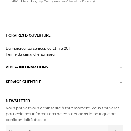
94025, États-Unis,
http://instagram.com/about/legal/privacy/
HORAIRES D'OUVERTURE
Du mercredi au samedi, de 11 h à 20 h
Fermé du dimanche au mardi
AIDE & INFORMATIONS

SERVICE CLIENTÈLE

NEWSLETTER
Vous pouvez vous désinscrire à tout moment. Vous trouverez
pour cela nos informations de contact dans la politique de
confidentialité du site.