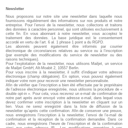
Newsletter
Nous proposons sur notre site une newsletter dans laquelle nous
fournissons régulièrement des informations sur nos produits et notre
entreprise. Pour l’envoi de la newsletter, nous collectons et traitons
des données à caractère personnel, qui sont utilisées exclusivement à
cette fin. En vous abonnant à notre newsletter, vous acceptez le
traitement des données. La base juridique est le consentement
accordé en vertu de l’art. 6 al. 1 phrase 1 point a du RGPD.
Les abonnés peuvent également être informés par courrier
électronique de circonstances relatives au service ou à l’inscription
(par exemple des modifications du service de newsletter ou des
raisons techniques).
Pour l’exploitation de la newsletter, nous utilisons Mailjet, un service
de Mailjet GmbH, Alt-Moabit 2, 10557 Berlin.
Pour vous inscrire à la newsletter, il suffit d’indiquer votre adresse
électronique (champ obligatoire). En option, vous pouvez également
indiquer votre nom pour recevoir une newsletter personnalisée.
Afin de vérifier que l’inscription a bien été effectuée par le propriétaire
de l’adresse électronique enregistrée, nous utilisons la procédure de «
double opt-in ». Pour cela, vous recevrez un e-mail de confirmation de
notre part après avoir envoyé votre adresse e-mail, dans lequel vous
devez confirmer votre inscription à la newsletter en cliquant sur un
lien. Vous ne serez enregistré dans la liste de diffusion de la
newsletter qu’après cette confirmation. Afin de conserver une preuve,
nous enregistrons l’inscription à la newsletter, l’envoi de l’e-mail de
confirmation et la réception de la confirmation demandée. Dans ce
cadre, nous enregistrons l’heure de l’inscription et de la confirmation
ainsi que votre adresse IP. Les modifications apportées à vos